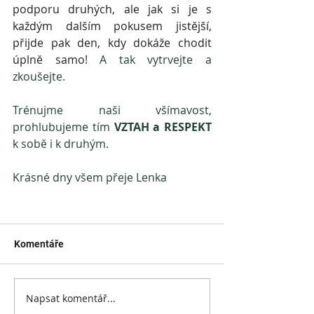
podporu druhých, ale jak si je s 
každým dalším pokusem jistější, 
přijde pak den, kdy dokáže chodit 
úplně samo! 
A tak vytrvejte a 
zkoušejte. 
Trénujme naši všímavost, 
prohlubujeme tím 
VZTAH a RESPEKT 
k sobě i k druhým.  
Krásné dny všem přeje Lenka
Komentáře
Napsat komentář...