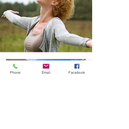
Phone
Email
Facebook
Karnak a Luxor trochu jinak:
když se výlet změní v