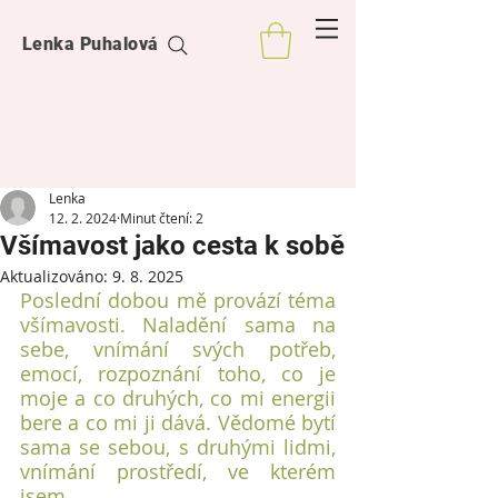
Lenka Puhalová
Lenka
12. 2. 2024
Minut čtení: 2
Všímavost jako cesta k sobě
Aktualizováno:
9. 8. 2025
Poslední dobou mě provází téma 
všímavosti. Naladění sama na 
sebe, vnímání svých potřeb, 
emocí, rozpoznání toho, co je 
moje a co druhých, co mi energii 
bere a co mi ji dává. Vědomé bytí 
sama se sebou, s druhými lidmi, 
vnímání prostředí, ve kterém 
jsem. 