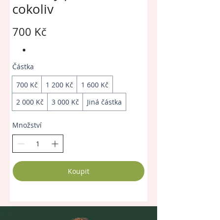
cokoliv
700 Kč
Částka
700 Kč
1 200 Kč
1 600 Kč
2 000 Kč
3 000 Kč
Jiná částka
Množství
Koupit