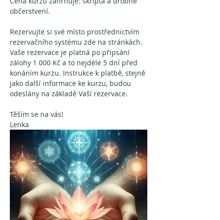
Cena kurzu zahrnuje: skripta a drobné 
občerstvení.
Rezervujte si své místo prostřednictvím 
rezervačního systému zde na stránkách. 
Vaše rezervace je platná po připsání 
zálohy 1 000 Kč a to nejdéle 5 dní před 
konáním kurzu. Instrukce k platbě, stejně 
jako další informace ke kurzu, budou 
odeslány na základě Vaší rezervace.
Těším se na vás!
Lenka