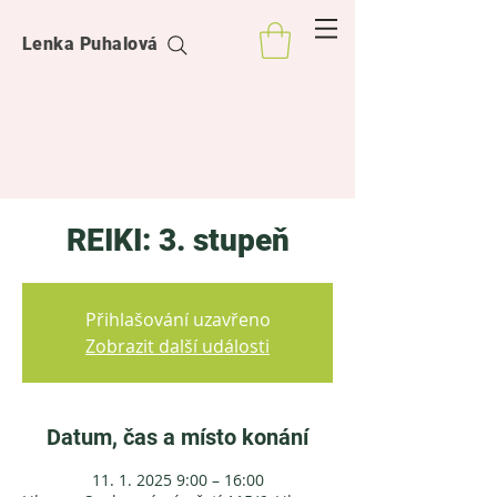
Lenka Puhalová
REIKI: 3. stupeň
Přihlašování uzavřeno
Zobrazit další události
Datum, čas a místo konání
11. 1. 2025 9:00 – 16:00