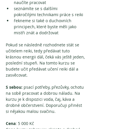
naučíte pracovat
seznámíte se s dalšími 
pokročilými technikami práce s reiki
řekneme si také o duchovních 
principech, které byste měli jako 
mistři znát a dodržovat
Pokud se následně rozhodnete stát se 
učitelem reiki, tedy předávat tuto 
krásnou energii dál, čeká vás ještě jeden, 
poslední stupeň. Na tomto kurzu se 
budete učit předávat učení reiki dál a 
zasvěcovat. 
S sebou: 
psací potřeby, přezůvky, ochotu 
na sobě pracovat a dobrou náladu. Na 
kurzu je k dispozici voda, čaj, káva a 
drobné občerstvení. Doporučuji přinést 
si nějakou malou svačinu. 
Cena
: 5 000 Kč