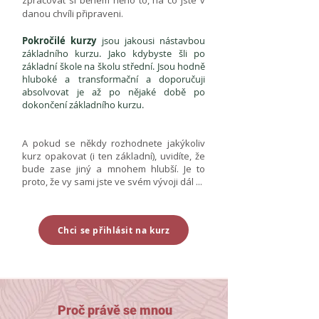
zpracovat si během něho to, na co jste v
danou chvíli připraveni.
Pokročilé kurzy
jsou jakousi nástavbou
základního kurzu. Jako kdybyste šli po
základní škole na školu střední. Jsou hodně
hluboké a transformační a doporučuji
absolvovat je až po nějaké době po
dokončení základního kurzu.
A pokud se někdy rozhodnete jakýkoliv
kurz opakovat (i ten základní), uvidíte, že
bude zase jiný a mnohem hlubší. Je to
proto, že vy sami jste ve svém vývoji dál ...
Chci se přihlásit na kurz
Proč právě se mnou