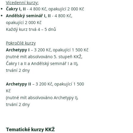
Vícedenní kurzy:
Čakry I, II
- 4 800 Kč, opakující 2 000 Kč
Andělský seminář I, II
- 4 800 Kč,
opakující 2 000 Kč
Každý kurz trvá 4 – 5 dnů
Pokročilé kurzy
Archetypy I
– 3 200 Kč, opakující 1 500 Kč
(nutné mít absolvováno 5. stupeň KKŽ,
Čakry I a II a Andělský seminář I a II),
trvání 2 dny
Archetypy II
– 3 200 Kč, opakující 1 500
Kč
(nutné mít absolvováno Archetypy I),
trvání 2 dny
Tematické kurzy KKŽ