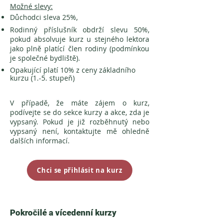
Možné slevy:
Důchodci sleva 25%,
Rodinný příslušník obdrží slevu 50%,
pokud absolvuje kurz u stejného lektora
jako plně platící člen rodiny (podmínkou
je společné bydliště).
Opakující platí 10% z ceny základního
kurzu (1.-5. stupeň)
V případě, že máte zájem o kurz,
podívejte se do sekce kurzy a akce, zda je
vypsaný. Pokud je již rozběhnutý nebo
vypsaný není, kontaktujte mě ohledně
dalších informací.
Chci se přihlásit na kurz
Pokročilé a vícedenní kurzy