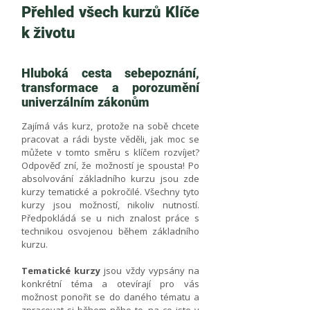
Přehled všech kurzů Klíče
k životu
Hluboká cesta sebepoznání,
transformace a porozumění
univerzálním zákonům
​Zajímá vás kurz, protože na sobě chcete
pracovat a rádi byste věděli, jak moc se
můžete v tomto směru s klíčem rozvíjet?
Odpověď zní, že možností je spousta! Po
absolvování základního kurzu jsou zde
kurzy tematické a pokročilé. Všechny tyto
kurzy jsou možností, nikoliv nutností.
Předpokládá se u nich znalost práce s
technikou osvojenou během základního
kurzu.
Tematické kurzy
jsou vždy vypsány na
konkrétní téma a otevírají pro vás
možnost ponořit se do daného tématu a