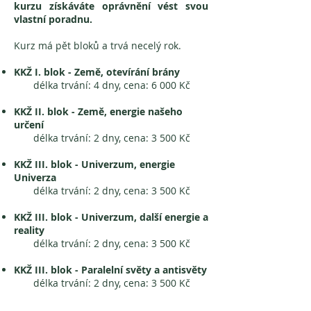
kurzu získáváte oprávnění vést svou
vlastní poradnu.
Kurz má pět bloků a trvá necelý rok.
KKŽ I. blok - Země, otevírání brány
délka trvání: 4 dny, cena: 6 000 Kč
KKŽ II. blok - Země, energie našeho
určení
délka trvání: 2 dny, cena: 3 500 Kč​
KKŽ III. blok - Univerzum, energie
Univerza
délka trvání: 2 dny, cena: 3 500 Kč
KKŽ III. blok - Univerzum, další energie a
reality
délka trvání: 2 dny, cena: 3 500 Kč
KKŽ III. blok - Paralelní světy a antisvěty
délka trvání: 2 dny, cena: 3 500 Kč