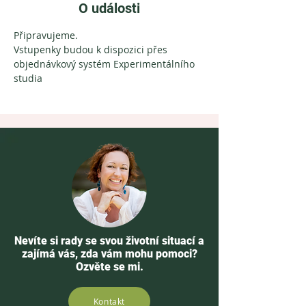
O události
Připravujeme. 
Vstupenky budou k dispozici přes 
objednávkový systém Experimentálního 
studia
Nevíte si rady se svou životní situací a
zajímá vás, zda vám mohu pomoci?
Ozvěte se mi.
Kontakt