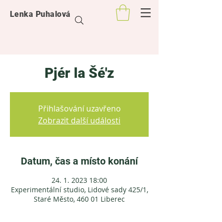
Lenka Puhalová
Pjér la Šé'z
Přihlašování uzavřeno
Zobrazit další události
Datum, čas a místo konání
24. 1. 2023 18:00
Experimentální studio, Lidové sady 425/1,
Staré Město, 460 01 Liberec