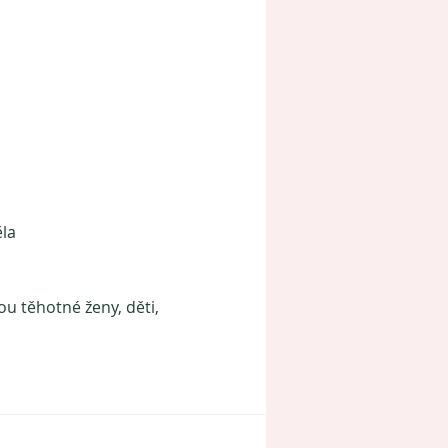
ěla
ou těhotné ženy, děti,