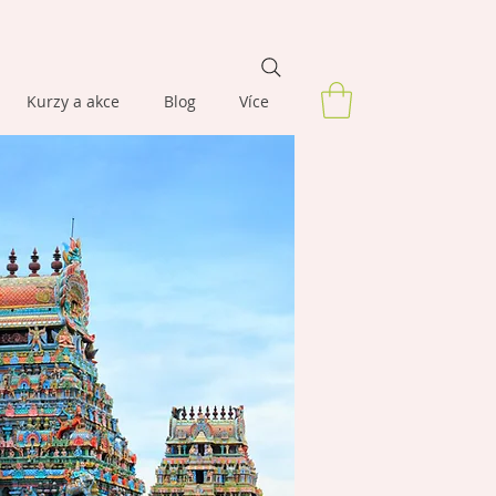
Kurzy a akce
Blog
Více