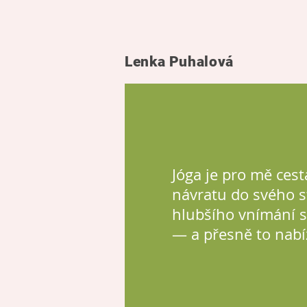
Lenka Puhalová
Jóga je pro mě cest
návratu do svého s
hlubšího vnímání 
— a přesně to nabí