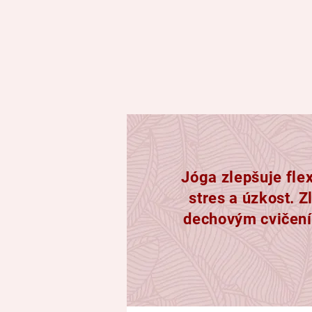
Jóga zlepšuje flex
stres a úzkost. 
dechovým cvičením