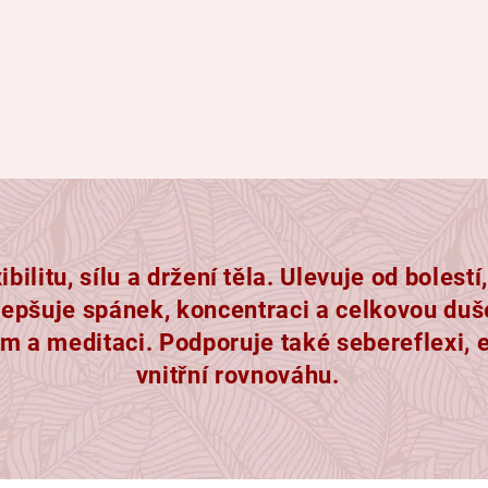
ibilitu, sílu a držení těla. Ulevuje od boles
Zlepšuje spánek, koncentraci a celkovou du
 a meditaci. Podporuje také sebereflexi, 
vnitřní rovnováhu.