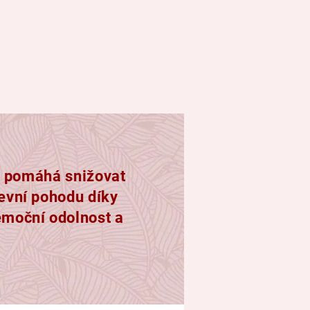
tí, pomáhá snižovat
ševní pohodu díky
emoční odolnost a