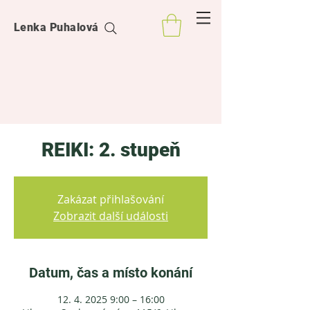
Lenka Puhalová
REIKI: 2. stupeň
Zakázat přihlašování
Zobrazit další události
Datum, čas a místo konání
12. 4. 2025 9:00 – 16:00