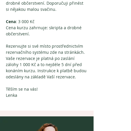
drobné občerstvení. Doporučuji přinést 
si nějakou malou svačinu. 
Cena
: 3 000 Kč
Cena kurzu zahrnuje: skripta a drobné 
občerstvení. 
Rezervujte si své místo prostřednictvím 
rezervačního systému zde na stránkách. 
Vaše rezervace je platná po zaslání 
zálohy 1 000 Kč a to nejdéle 5 dní před 
konáním kurzu. Instrukce k platbě budou 
odeslány na základě Vaší rezervace.
Těším se na vás!
Lenka