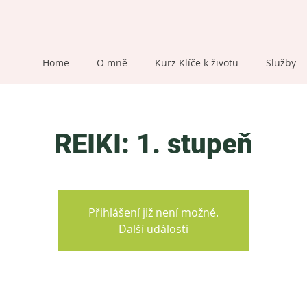
Home
O mně
Kurz Klíče k životu
Služby
REIKI: 1. stupeň
Přihlášení již není možné.
Další události