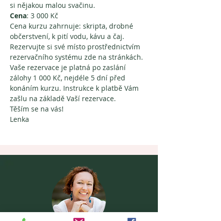
si nějakou malou svačinu. 
Cena
: 3 000 Kč
Cena kurzu zahrnuje: skripta, drobné 
občerstvení, k pití vodu, kávu a čaj.
Rezervujte si své místo prostřednictvím 
rezervačního systému zde na stránkách. 
Vaše rezervace je platná po zaslání 
zálohy 1 000 Kč, nejdéle 5 dní před 
konáním kurzu. Instrukce k platbě Vám 
zašlu na základě Vaší rezervace.
Těším se na vás!
Lenka