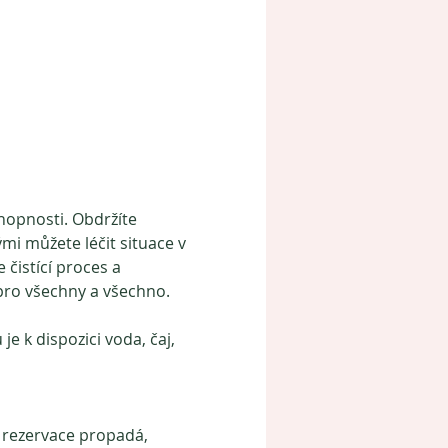
hopnosti. Obdržíte 
mi můžete léčit situace v 
 čistící proces a 
pro všechny a všechno. 
 k dispozici voda, čaj, 
 rezervace propadá, 