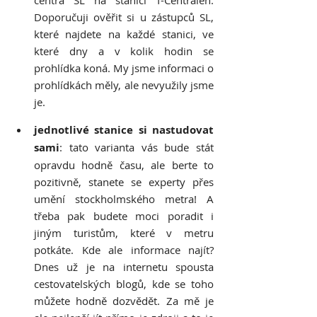
Doporučuji ověřit si u zástupců SL, 
které najdete na každé stanici, ve 
které dny a v kolik hodin se 
prohlídka koná. My jsme informaci o 
prohlídkách měly, ale nevyužily jsme 
je.
jednotlivé stanice si nastudovat 
sami
: tato varianta vás bude stát 
opravdu hodně času, ale berte to 
pozitivně, stanete se experty přes 
umění stockholmského metra! A 
třeba pak budete moci poradit i 
jiným turistům, které v metru 
potkáte. Kde ale informace najít? 
Dnes už je na internetu spousta 
cestovatelských blogů, kde se toho 
můžete hodně dozvědět. Za mě je 