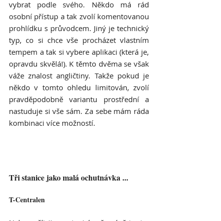
vybrat podle svého. Někdo má rád 
osobní přístup a tak zvolí komentovanou 
prohlídku s průvodcem. Jiný je technický 
typ, co si chce vše procházet vlastním 
tempem a tak si vybere aplikaci (která je, 
opravdu skvělá!). K těmto dvěma se však 
váže znalost angličtiny. Takže pokud je 
někdo v tomto ohledu limitován, zvolí 
pravděpodobně variantu prostřední a 
nastuduje si vše sám. Za sebe mám ráda 
kombinaci více možností. 
Tři stanice jako malá ochutnávka ... 
T-Centralen