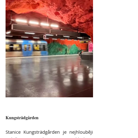
Kungsträdgården
Stanice Kungsträdgården je nejhlouběji 