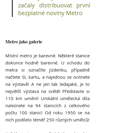
začaly distribuovat první 
bezplatné noviny Metro
Metro jako galerie
Místní metro je barevné. Některé stanice 
dokonce hodně barevné. U vchodu do 
metra si označíte jízdenku, případně 
načtete SL kartu, a najednou se ocitnete 
na výstavě! A ne jen tak ledajaké, je to 
největší výstava na světě! Představte si 
110 km umění! Unikátní umělecká díla 
naleznete na 94 stanicích z celkového 
počtu 100 stanic! Od roku 1950 se na 
nich podílelo téměř 250 různých umělců! 