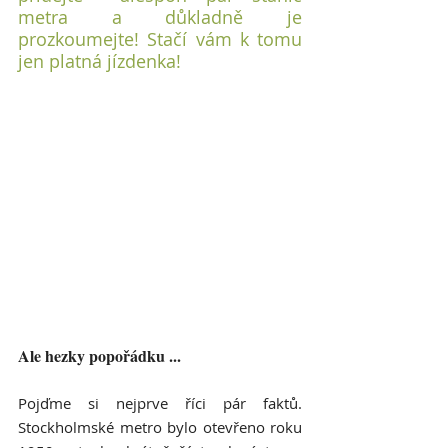
metra a důkladně je 
prozkoumejte! Stačí vám k tomu 
jen platná jízdenka!
Ale hezky popořádku ...
Pojďme si nejprve říci pár faktů. 
Stockholmské metro bylo otevřeno roku 