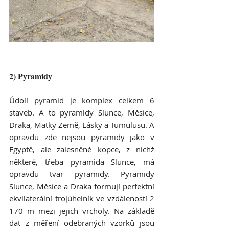
2) Pyramidy
Údolí pyramid je komplex celkem 6 
staveb. A to pyramidy Slunce, Měsíce, 
Draka, Matky Země, Lásky a Tumulusu. A 
opravdu zde nejsou pyramidy jako v 
Egyptě, ale zalesněné kopce, z nichž 
některé, třeba pyramida Slunce, má 
opravdu tvar pyramidy. Pyramidy 
Slunce, Měsíce a Draka formují perfektní 
ekvilaterální trojúhelník ve vzdáleností 2 
170 m mezi jejich vrcholy. Na základě 
dat z měření odebraných vzorků jsou 