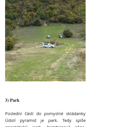
3) Park 
Poslední částí do pomyslné skládanky 
Údolí pyramid je park. Tedy spíše 