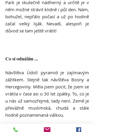
Park je skutečně nádherný a určitě je v 
něm možné strávit klidně i půl den. Nám, 
bohužel, nepřálo počasí a už po hodině 
začal velký liják. Nevadí, alespoň je 
důvod se tam ještě vrátit!
Co si odnáším ...
Návštěva Údolí pyramid je zajímavým 
zážitkem. Stejně tak návštěva Bosny a 
Hercegoviny. Měla jsem pocit, že jsem se 
vrátila v čase asi o 30 let zpátky. To, co je 
u nás už samozřejmé, tady není. Země je 
převážně muslimská, chudá a stále 
hodně poznamenaná válkou. 
Kamkoliv jsme přišli, byli místní lidé 