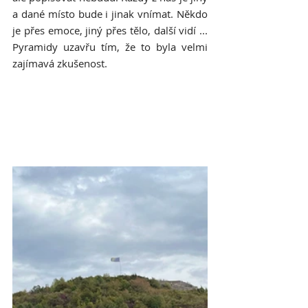
a dané místo bude i jinak vnímat. Někdo 
je přes emoce, jiný přes tělo, další vidí ... 
Pyramidy uzavřu tím, že to byla velmi 
zajímavá zkušenost.