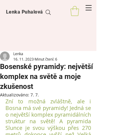
Lenka Puhalová
Lenka
16. 11. 2023
Minut čtení: 6
Bosenské pyramidy: největší
komplex na světě a moje
zkušenost
Aktualizováno:
7. 7.
Zní to možná zvláštně, ale i 
Bosna má své pyramidy! Jedná se 
o největší komplex pyramidálních 
struktur na světě! A pyramida 
Slunce je svou výškou přes 270 
metrů dokonce vyšší než Velká 