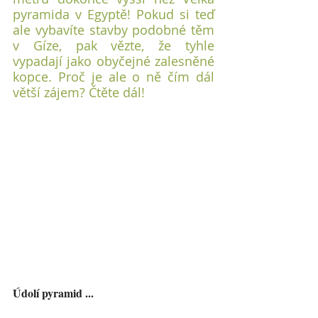
pyramida v Egyptě! Pokud si teď 
ale vybavíte stavby podobné těm 
v Gíze, pak vězte, že tyhle 
vypadají jako obyčejné zalesněné 
kopce. Proč je ale o ně čím dál 
větší zájem? Čtěte dál!
Údolí pyramid ...